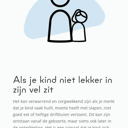
Als je kind niet lekker in
zijn vel zit
Het kan verwarrend en zorgwekkend zijn als je merkt
dat je kind vaak huilt, moeite heeft met slapen, niet
goed eet of heftige driftbuien vertoont. Dit kan zijn
ontstaan vanaf de geboorte, maar soms ook later in
de ontwikkeling. Het is een signaal dat je kind zich