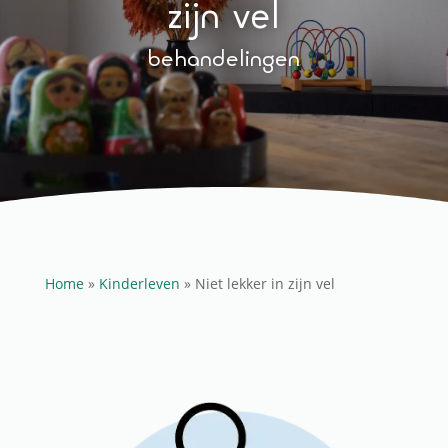
zijn vel
behandelingen
Home
»
Kinderleven
» Niet lekker in zijn vel