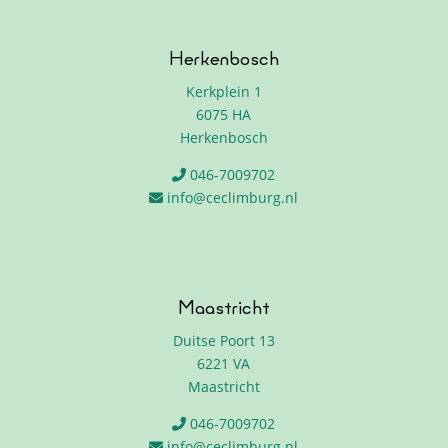
Herkenbosch
Kerkplein 1
6075 HA
Herkenbosch
046-7009702
info@ceclimburg.nl
Maastricht
Duitse Poort 13
6221 VA
Maastricht
046-7009702
info@ceclimburg.nl