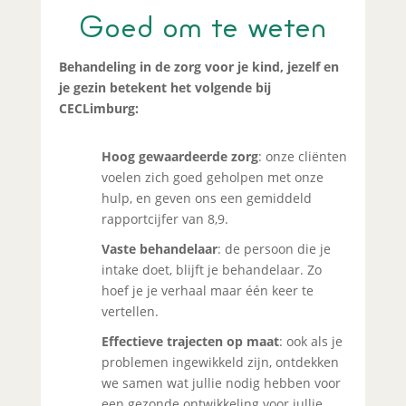
Goed om te weten
Behandeling in de zorg voor je kind, jezelf en
je gezin betekent het volgende bij
CECLimburg:
Hoog gewaardeerde zorg
: onze cliënten
voelen zich goed geholpen met onze
hulp, en geven ons een gemiddeld
rapportcijfer van 8,9.
Vaste behandelaar
: de persoon die je
intake doet, blijft je behandelaar. Zo
hoef je je verhaal maar één keer te
vertellen.
Effectieve trajecten op maat
: ook als je
problemen ingewikkeld zijn, ontdekken
we samen wat jullie nodig hebben voor
een gezonde ontwikkeling voor jullie