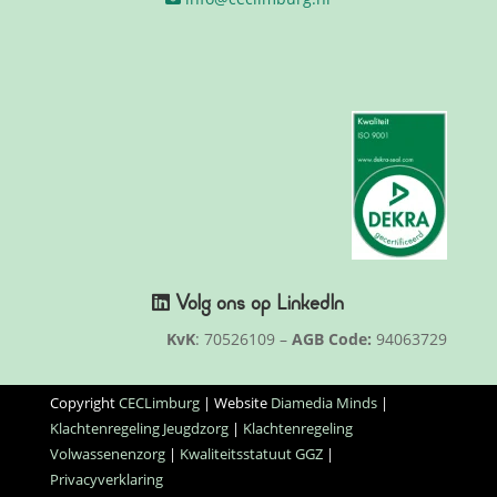
Volg ons op
LinkedIn
KvK
: 70526109 –
AGB Code:
94063729
Copyright
CECLimburg
| Website
Diamedia Minds
|
Klachtenregeling Jeugdzorg
|
Klachtenregeling
Volwassenenzorg
|
Kwaliteitsstatuut GGZ
|
Privacyverklaring