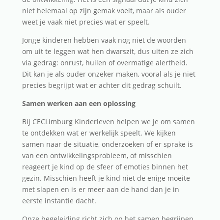
niet helemaal op zijn gemak voelt, maar als ouder
weet je vaak niet precies wat er speelt.
Jonge kinderen hebben vaak nog niet de woorden
om uit te leggen wat hen dwarszit, dus uiten ze zich
via gedrag: onrust, huilen of overmatige alertheid.
Dit kan je als ouder onzeker maken, vooral als je niet
precies begrijpt wat er achter dit gedrag schuilt.
Samen werken aan een oplossing
Bij CECLimburg Kinderleven helpen we je om samen
te ontdekken wat er werkelijk speelt. We kijken
samen naar de situatie, onderzoeken of er sprake is
van een ontwikkelingsprobleem, of misschien
reageert je kind op de sfeer of emoties binnen het
gezin. Misschien heeft je kind niet de enige moeite
met slapen en is er meer aan de hand dan je in
eerste instantie dacht.
Onze begeleiding richt zich op het samen begrijpen