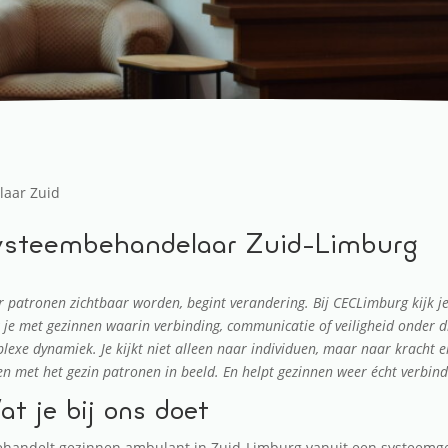
laar Zuid
steembehandelaar Zuid-Limburg
 patronen zichtbaar worden, begint verandering. Bij CECLimburg kijk 
 je met gezinnen waarin verbinding, communicatie of veiligheid onder d
lexe dynamiek. Je kijkt niet alleen naar individuen, maar naar kracht e
n met het gezin patronen in beeld. En helpt gezinnen weer écht verbin
t je bij ons doet
ehandelt gezinnen ambulant in Zuid-Limburg vanuit een systeemgeri