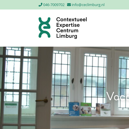
046-7009702
info@ceclimburg.nl
Vaca