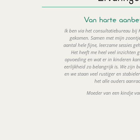
Van harte aanbe
Ik ben via het consultatiebureau bij 
gekomen. Samen met mijn zoontj
aantal hele fijne, leerzame sessies ge
Het heeft me heel veel inzichten 
opvoeding en wat er in kinderen kan
eerlijkheid zo belangrijk is. We zijn
en we staan veel rustiger en stabieler 
het alle ouders aanra
Moeder van een kindje van