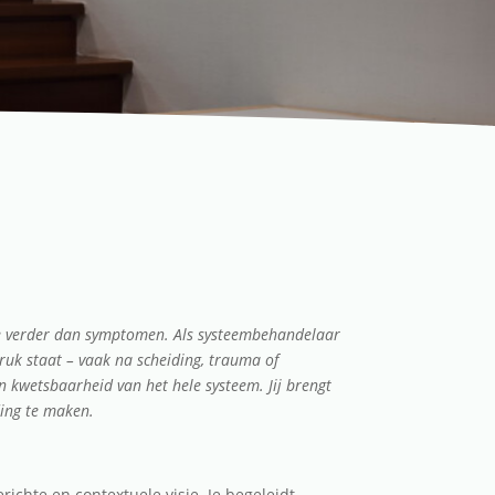
je verder dan symptomen. Als systeembehandelaar
ruk staat – vaak na scheiding, trauma of
n kwetsbaarheid van het hele systeem. Jij brengt
ding te maken.
chte en contextuele visie. Je begeleidt