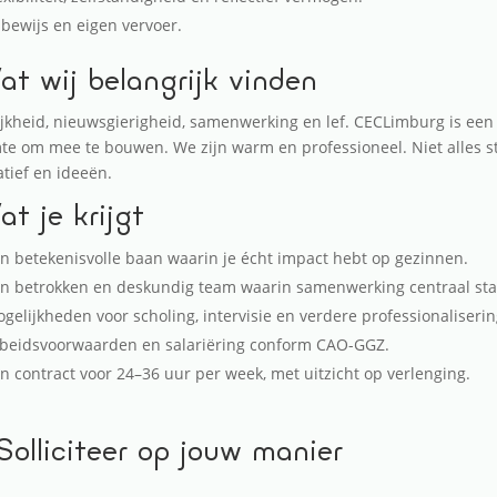
jbewijs en eigen vervoer.
t wij belangrijk vinden
ijkheid, nieuwsgierigheid, samenwerking en lef. CECLimburg is een o
te om mee te bouwen. We zijn warm en professioneel. Niet alles sta
iatief en ideeën.
t je krijgt
n betekenisvolle baan waarin je écht impact hebt op gezinnen.
n betrokken en deskundig team waarin samenwerking centraal sta
gelijkheden voor scholing, intervisie en verdere professionaliserin
beidsvoorwaarden en salariëring conform CAO-GGZ.
n contract voor 24–36 uur per week, met uitzicht op verlenging.
Solliciteer op jouw manier