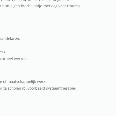
n hun eigen kracht, altijd met oog voor trauma,
handelaren.
erk.
extueel werken.
e of maatschappelijk werk.
r te scholen (bijvoorbeeld systeemtherapie-