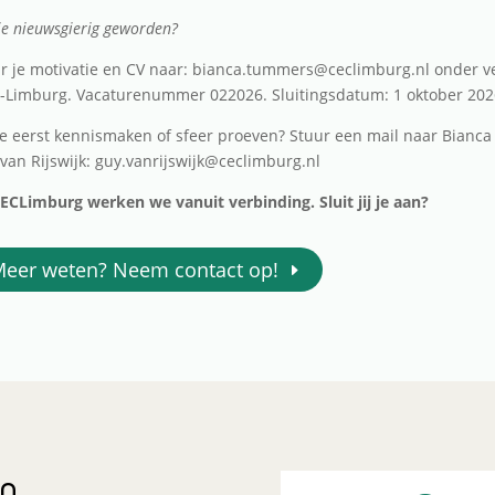
je nieuwsgierig geworden?
r je motivatie en CV naar: bianca.tummers@ceclimburg.nl onder 
-Limburg. Vacaturenummer 022026. Sluitingsdatum: 1 oktober 202
je eerst kennismaken of sfeer proeven?
Stuur een mail naar Bianc
van Rijswijk: guy.vanrijswijk@ceclimburg.nl
CECLimburg werken we vanuit verbinding. Sluit jij je aan?
eer weten? Neem contact op!
en