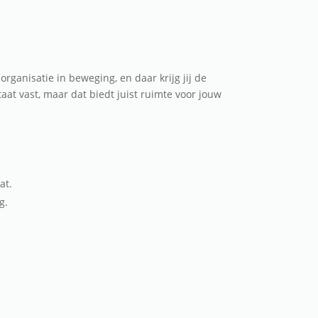
rganisatie in beweging, en daar krijg jij de
at vast, maar dat biedt juist ruimte voor jouw
at.
g.