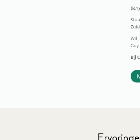
Ben 
Stuu
Zuid
Wil 
Guy 
Bij 
M
Ervaring