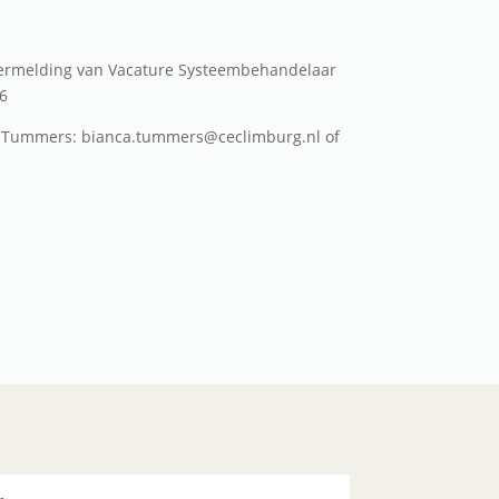
vermelding van Vacature Systeembehandelaar
6
a Tummers: bianca.tummers@ceclimburg.nl of