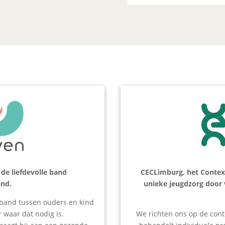
 de liefdevolle band
CECLimburg, het Contex
ind.
unieke jeugdzorg door
e band tussen ouders en kind
r waar dat nodig is.
We richten ons op de cont